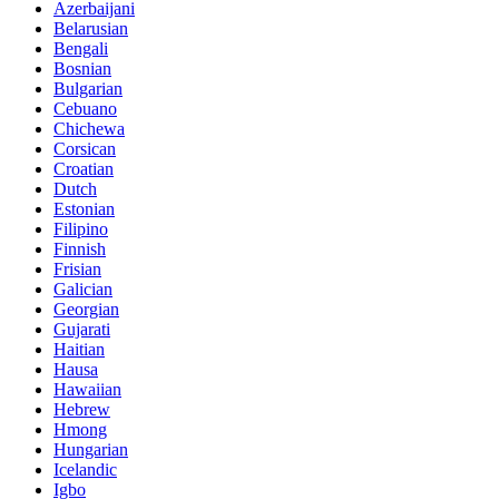
Azerbaijani
Belarusian
Bengali
Bosnian
Bulgarian
Cebuano
Chichewa
Corsican
Croatian
Dutch
Estonian
Filipino
Finnish
Frisian
Galician
Georgian
Gujarati
Haitian
Hausa
Hawaiian
Hebrew
Hmong
Hungarian
Icelandic
Igbo