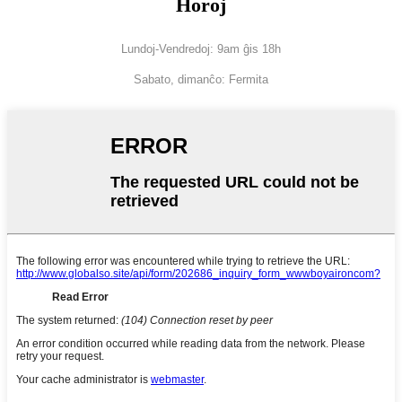
Horoj
Lundoj-Vendredoj: 9am ĝis 18h
Sabato, dimanĉo: Fermita