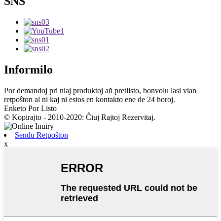
SNS
Informilo
Por demandoj pri niaj produktoj aŭ pretlisto, bonvolu lasi vian
retpoŝton al ni kaj ni estos en kontakto ene de 24 horoj.
Enketo Por Listo
© Kopirajto - 2010-2020: Ĉiuj Rajtoj Rezervitaj.
Sendu Retpoŝton
x