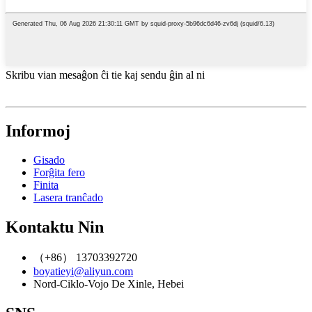
Skribu vian mesaĝon ĉi tie kaj sendu ĝin al ni
Informoj
Gisado
Forĝita fero
Finita
Lasera tranĉado
Kontaktu Nin
（+86） 13703392720
boyatieyi@aliyun.com
Nord-Ciklo-Vojo De Xinle, Hebei