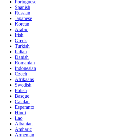
Portuguese
Spanish
Russian
Japanese
Korean
Arabic
Irish
Greek
Turkish
Italian
Danish
Romanian
Indonesian
Czech
Afrikaans
Swedish
Polish
Basque
Catalan
Esperanto
Hindi
Lao
Albanian
Amharic
Armenian