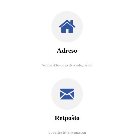
Adreso
Nord-ciklo-vojo de xinle, hebei
Retpoŝto
boyatieyi@aliyun.com