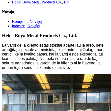
Hebei Boya Metal Products Co., Ltd.
Novaĵoj
Kompanio Novaĵoj
Industriaj Novaĵoj
Hebei Boya Metal Products Co., Ltd.
La varoj de la kliento estas stokitaj aparte laŭ la areo, nete
aranĝitaj, speciale administritaj, kaj kontrolitaj ĉiutage por
certigi, ke la kvalito pasas, kaj la varoj estos ekspeditaj tuj
kiam ili estos pakitaj. Nia bela ŝofora mastro rapide kaj
sekure transdonos la varojn de la kliento al la haveno, la
unuan fojon sendi, la kliento estas Dio.