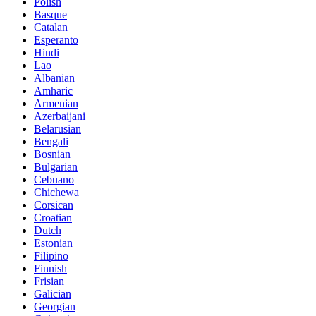
Polish
Basque
Catalan
Esperanto
Hindi
Lao
Albanian
Amharic
Armenian
Azerbaijani
Belarusian
Bengali
Bosnian
Bulgarian
Cebuano
Chichewa
Corsican
Croatian
Dutch
Estonian
Filipino
Finnish
Frisian
Galician
Georgian