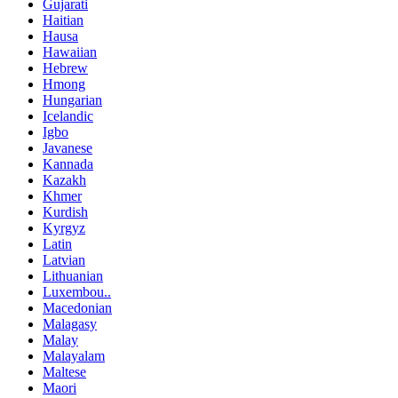
Gujarati
Haitian
Hausa
Hawaiian
Hebrew
Hmong
Hungarian
Icelandic
Igbo
Javanese
Kannada
Kazakh
Khmer
Kurdish
Kyrgyz
Latin
Latvian
Lithuanian
Luxembou..
Macedonian
Malagasy
Malay
Malayalam
Maltese
Maori