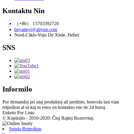
Kontaktu Nin
（+86） 13703392720
boyatieyi@aliyun.com
Nord-Ciklo-Vojo De Xinle, Hebei
SNS
Informilo
Por demandoj pri niaj produktoj aŭ pretlisto, bonvolu lasi vian
retpoŝton al ni kaj ni estos en kontakto ene de 24 horoj.
Enketo Por Listo
© Kopirajto - 2010-2020: Ĉiuj Rajtoj Rezervitaj.
Sendu Retpoŝton