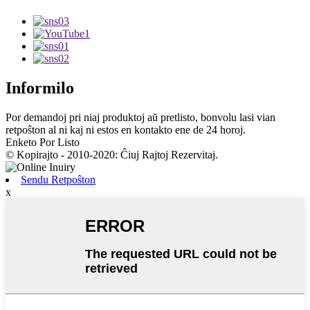
Informilo
Por demandoj pri niaj produktoj aŭ pretlisto, bonvolu lasi vian
retpoŝton al ni kaj ni estos en kontakto ene de 24 horoj.
Enketo Por Listo
© Kopirajto - 2010-2020: Ĉiuj Rajtoj Rezervitaj.
Sendu Retpoŝton
x