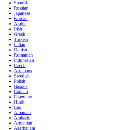
Spanish
Russian
Japanese
Korean
Arabic
Irish
Greek
Turkish
Italian
Danish
Romanian
Indonesian
Czech
Afrikaans
Swedish
Polish
Basque
Catalan
Esperanto
Hindi
Lao
Albanian
Amharic
Armenian
Azerbaijani