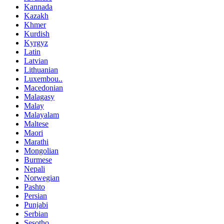
Kannada
Kazakh
Khmer
Kurdish
Kyrgyz
Latin
Latvian
Lithuanian
Luxembou..
Macedonian
Malagasy
Malay
Malayalam
Maltese
Maori
Marathi
Mongolian
Burmese
Nepali
Norwegian
Pashto
Persian
Punjabi
Serbian
Sesotho