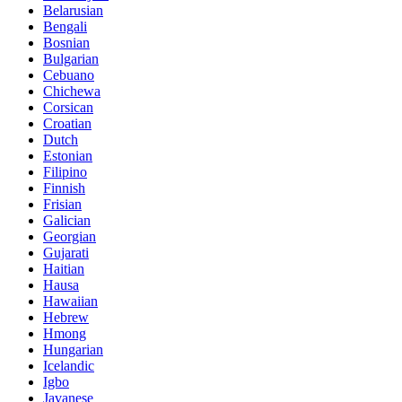
Belarusian
Bengali
Bosnian
Bulgarian
Cebuano
Chichewa
Corsican
Croatian
Dutch
Estonian
Filipino
Finnish
Frisian
Galician
Georgian
Gujarati
Haitian
Hausa
Hawaiian
Hebrew
Hmong
Hungarian
Icelandic
Igbo
Javanese