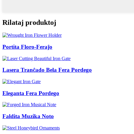
Rilataj produktoj
Portita Floro-Feraĵo
Lasera Tranĉado Bela Fera Pordego
Eleganta Fera Pordego
Faldita Muzika Noto